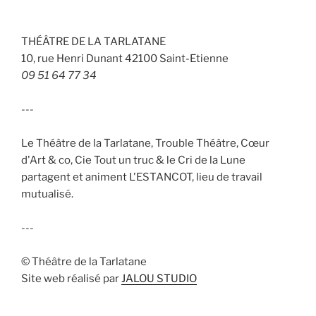
THÉÂTRE DE LA TARLATANE
10, rue Henri Dunant 42100 Saint-Etienne
09 51 64 77 34
---
Le Théâtre de la Tarlatane, Trouble Théâtre, Cœur
d'Art & co, Cie Tout un truc & le Cri de la Lune
partagent et animent L'ESTANCOT, lieu de travail
mutualisé.
---
© Théâtre de la Tarlatane
Site web réalisé par
JALOU STUDIO